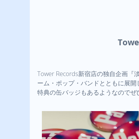
Tow
Tower Records新宿店の独自企
ーム・ポップ・バンドとともに展開
特典の缶バッジもあるようなのでぜ