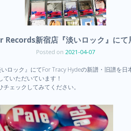
er Records新宿店『淡いロック』に
Posted on
2021-04-07
画『淡いロック』にてFor Tracy Hydeの新譜・
していただいています！
ひチェックしてみてください。