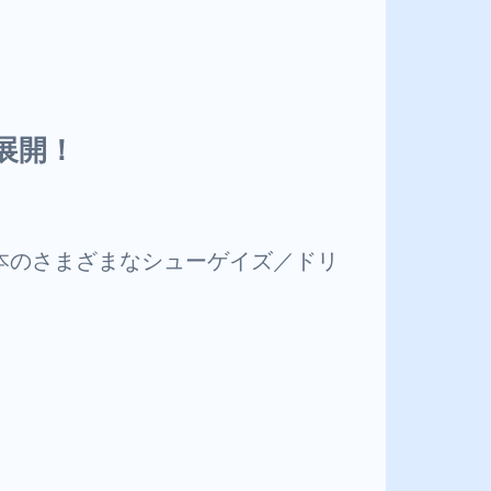
て展開！
旧譜を日本のさまざまなシューゲイズ／ドリ