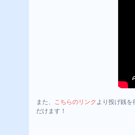
また、
こちらのリンク
より投げ銭を
だけます！