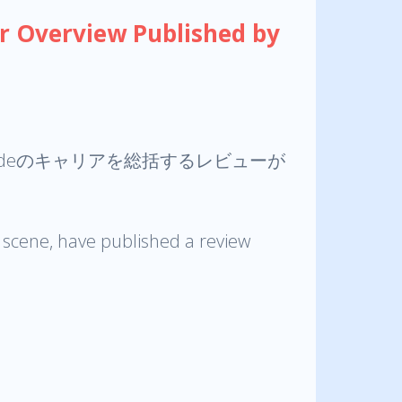
erview Published by
y Hydeのキャリアを総括するレビューが
 scene, have published a review