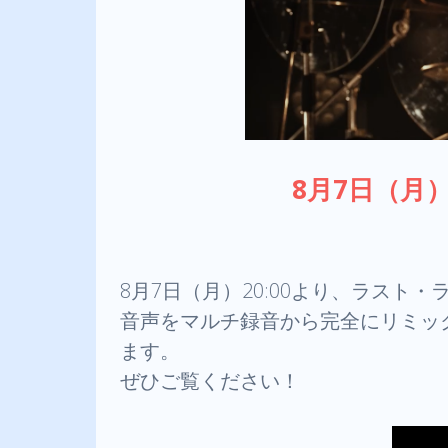
8月7日（月
8月7日（月）20:00より、ラスト・
音声をマルチ録音から完全にリミッ
ます。
ぜひご覧ください！