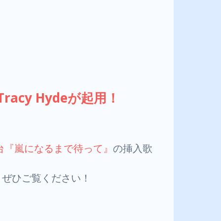
racy Hydeが起用！
Eの舞台『嵐になるまで待って』
の挿入歌
目！ ぜひご覧ください！