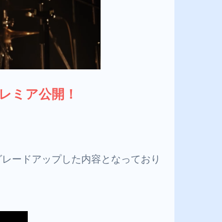
プレミア公開！
グレードアップした内容となっており