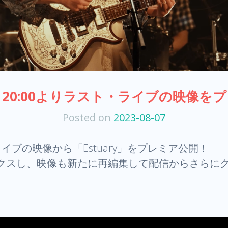
）20:00よりラスト・ライブの映像を
Posted on
2023-08-07
ライブの映像から「Estuary」をプレミア公開！
クスし、映像も新たに再編集して配信からさらに